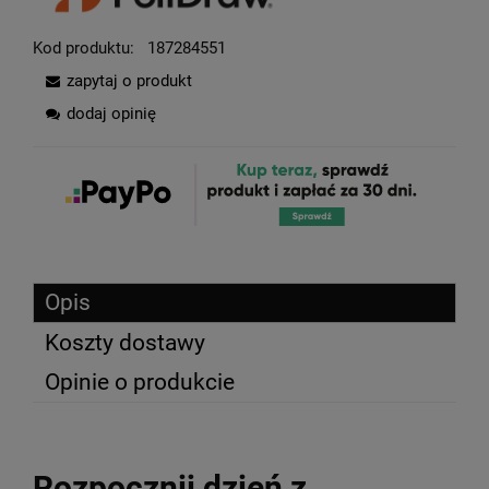
Kod produktu:
187284551
zapytaj o produkt
dodaj opinię
Opis
Koszty dostawy
Opinie o produkcie
Rozpocznij dzień z