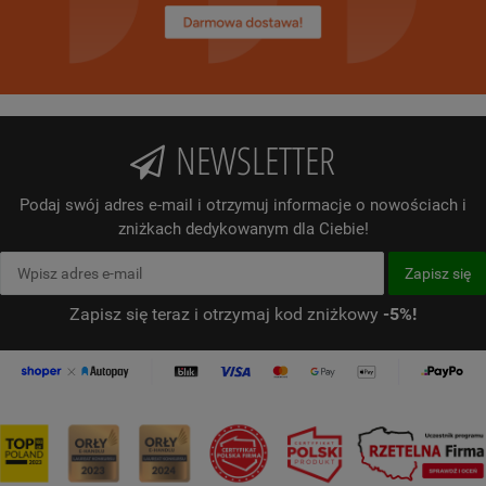
NEWSLETTER
Podaj swój adres e-mail i otrzymuj informacje o nowościach i
zniżkach dedykowanym dla Ciebie!
Zapisz się teraz i otrzymaj kod zniżkowy
-5%!