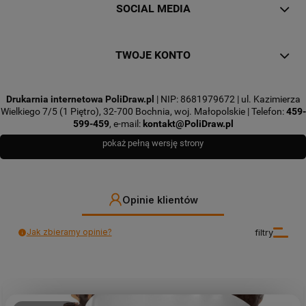
SOCIAL MEDIA
TWOJE KONTO
Drukarnia internetowa PoliDraw.pl
| NIP: 8681979672 | ul. Kazimierza
Wielkiego 7/5 (1 Piętro), 32-700 Bochnia, woj. Małopolskie | Telefon:
459-
599-459
, e-mail:
kontakt@PoliDraw.pl
pokaż pełną wersję strony
Opinie klientów
Jak zbieramy opinie?
filtry