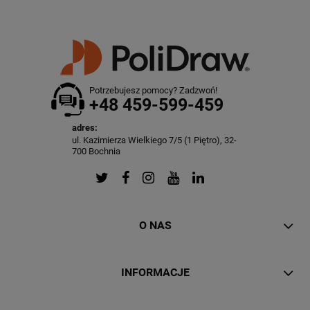
Potrzebujesz pomocy? Zadzwoń!
+48 459-599-459
adres:
ul. Kazimierza Wielkiego 7/5 (1 Piętro), 32-
700 Bochnia
O NAS
INFORMACJE