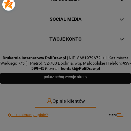
SOCIAL MEDIA
TWOJE KONTO
Drukarnia internetowa PoliDraw.pl
| NIP: 8681979672 | ul. Kazimierza
Wielkiego 7/5 (1 Piętro), 32-700 Bochnia, woj. Małopolskie | Telefon:
459-
599-459
, e-mail:
kontakt@PoliDraw.pl
pokaż pełną wersję strony
Opinie klientów
Jak zbieramy opinie?
filtry