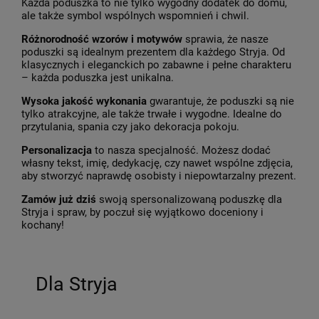
Każda poduszka to nie tylko wygodny dodatek do domu,
ale także symbol wspólnych wspomnień i chwil.
Różnorodność wzorów i motywów
sprawia, że nasze
poduszki są idealnym prezentem dla każdego Stryja. Od
klasycznych i eleganckich po zabawne i pełne charakteru
– każda poduszka jest unikalna.
Wysoka jakość wykonania
gwarantuje, że poduszki są nie
tylko atrakcyjne, ale także trwałe i wygodne. Idealne do
przytulania, spania czy jako dekoracja pokoju.
Personalizacja
to nasza specjalność. Możesz dodać
własny tekst, imię, dedykację, czy nawet wspólne zdjęcia,
aby stworzyć naprawdę osobisty i niepowtarzalny prezent.
Zamów już dziś
swoją spersonalizowaną poduszkę dla
Stryja i spraw, by poczuł się wyjątkowo doceniony i
kochany!
Dla Stryja