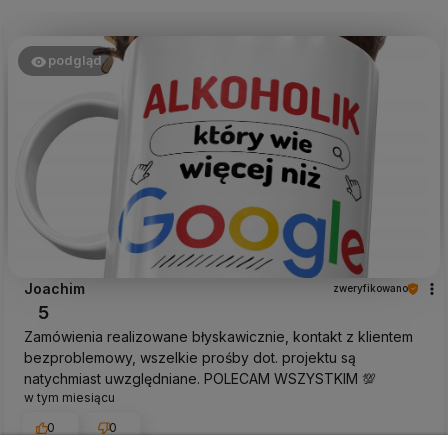
podgląd
Joachim
zweryfikowano
5
Zamówienia realizowane błyskawicznie, kontakt z klientem
bezproblemowy, wszelkie prośby dot. projektu są
natychmiast uwzględniane. POLECAM WSZYSTKIM 💯
w tym miesiącu
0
0