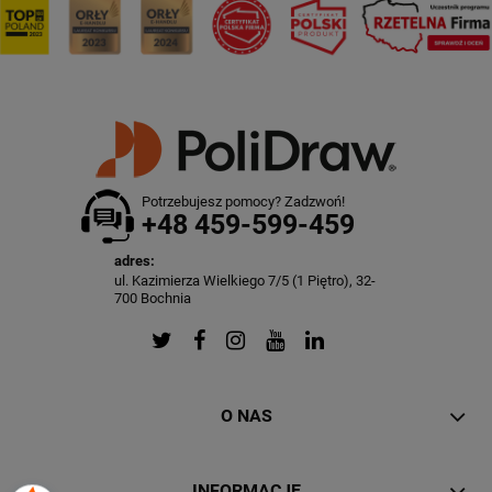
Potrzebujesz pomocy? Zadzwoń!
+48 459-599-459
adres:
ul. Kazimierza Wielkiego 7/5 (1 Piętro), 32-
700 Bochnia
O NAS
INFORMACJE