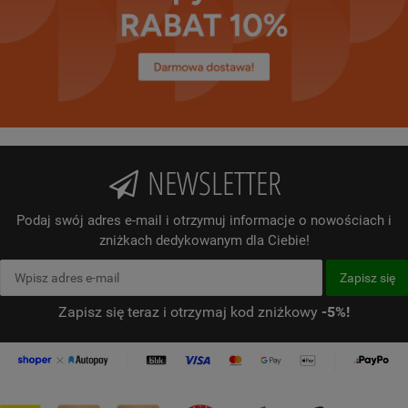
NEWSLETTER
Podaj swój adres e-mail i otrzymuj informacje o nowościach i
zniżkach dedykowanym dla Ciebie!
Zapisz się teraz i otrzymaj kod zniżkowy
-5%!