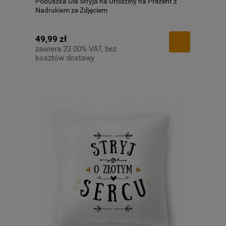
Poduszka Dla Stryja na Urodziny na Prezent z
Nadrukiem ze Zdjęciem
49,99 zł
zawiera 23.00% VAT, bez
kosztów dostawy