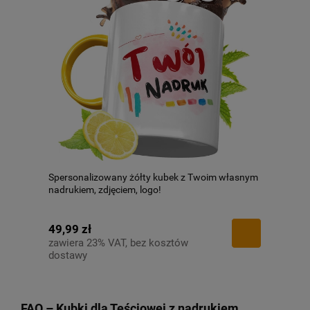
Spersonalizowany żółty kubek z Twoim własnym
nadrukiem, zdjęciem, logo!
49,99 zł
zawiera 23% VAT, bez kosztów
dostawy
FAQ – Kubki dla Teściowej
z nadrukiem