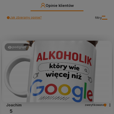
Opinie klientów
Jak zbieramy opinie?
filtry
podgląd
Joachim
zweryfikowano
5