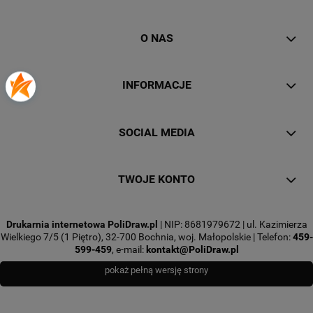
O NAS
INFORMACJE
SOCIAL MEDIA
TWOJE KONTO
Drukarnia internetowa PoliDraw.pl
| NIP: 8681979672 | ul. Kazimierza
Wielkiego 7/5 (1 Piętro), 32-700 Bochnia, woj. Małopolskie | Telefon:
459-
599-459
, e-mail:
kontakt@PoliDraw.pl
pokaż pełną wersję strony