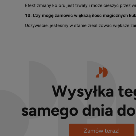
Efekt zmiany koloru jest trwały i może cieszyć przez w
10. Czy mogę zamówić większą ilość magicznych kub
Oczywiście, jesteśmy w stanie zrealizować większe zam