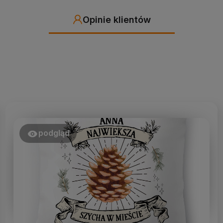
Opinie klientów
podgląd