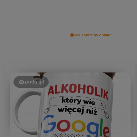
Jak zbieramy opinie?
podgląd