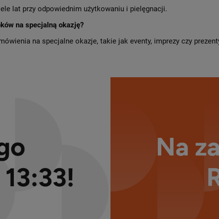
iele lat przy odpowiednim użytkowaniu i pielęgnacji.
ków na specjalną okazję?
ówienia na specjalne okazje, takie jak eventy, imprezy czy prezent