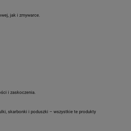
wej, jak i zmywarce.
ści i zaskoczenia.
ulki, skarbonki i poduszki – wszystkie te produkty