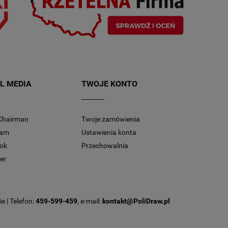
L MEDIA
TWOJE KONTO
Chairman
Twoje zamówienia
ram
Ustawienia konta
ok
Przechowalnia
er
e | Telefon:
459-599-459
, e-mail:
kontakt@PoliDraw.pl