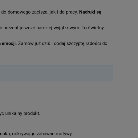
o do domowego zacisza, jak i do pracy.
Nadruki są
ć prezent jeszcze bardziej wyjątkowym. To świetny
h emocji
. Zamów już dziś i dodaj szczyptę radości do
yć unikalny produkt.
 kubku, odkrywając zabawne motywy.