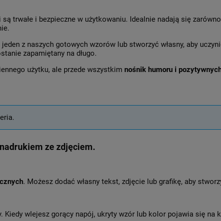
 są trwałe i bezpieczne w użytkowaniu. Idealnie nadają się zarówn
ie.
 jeden z naszych gotowych wzorów lub stworzyć własny, aby uczyni
stanie zapamiętany na długo.
iennego użytku, ale przede wszystkim
nośnik humoru i pozytywnyc
eria.
 nadrukiem ze zdjęciem.
icznych
. Możesz dodać własny tekst, zdjęcie lub grafikę, aby stworz
 Kiedy wlejesz gorący napój, ukryty wzór lub kolor pojawia się na