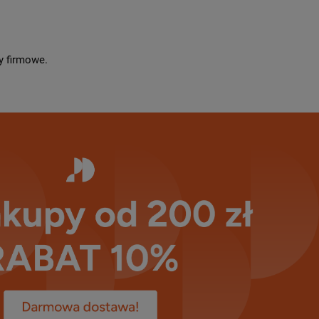
y firmowe.