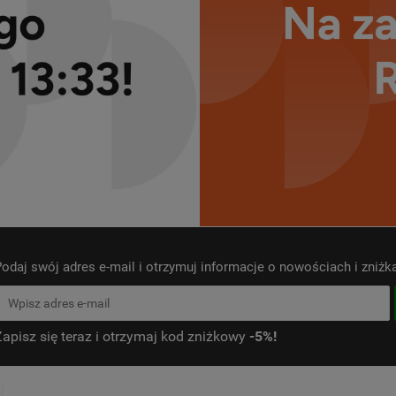
odaj swój adres e-mail i otrzymuj informacje o nowościach i zniż
Zapisz się teraz i otrzymaj kod zniżkowy
-5%!