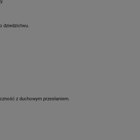
y.
o dziedzictwu.
tyczność z duchowym przesłaniem.