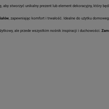
ę, aby stworzyć unikalny prezent lub element dekoracyjny, który b
riałów
, zapewniając komfort i trwałość. Idealne do użytku domoweg
żytkowy, ale przede wszystkim nośnik inspiracji i duchowości.
Zamó