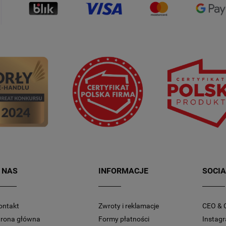
 NAS
INFORMACJE
SOCIA
ontakt
Zwroty i reklamacje
CEO & 
trona główna
Formy płatności
Instag