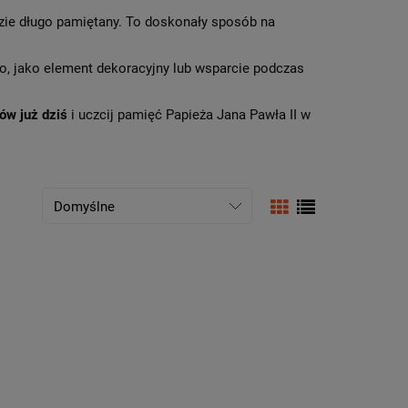
ędzie długo pamiętany. To doskonały sposób na
o, jako element dekoracyjny lub wsparcie podczas
w już dziś
i uczcij pamięć Papieża Jana Pawła II w