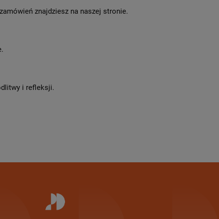
zamówień znajdziesz na naszej stronie.
.
itwy i refleksji.