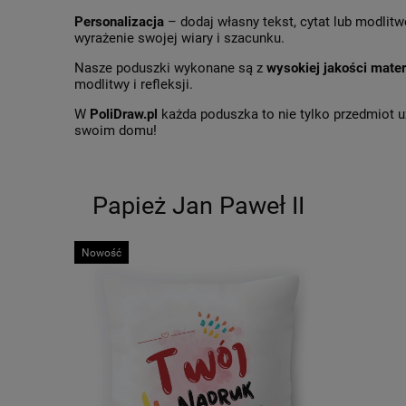
Personalizacja
– dodaj własny tekst, cytat lub modlitw
wyrażenie swojej wiary i szacunku.
Nasze poduszki wykonane są z
wysokiej jakości mate
modlitwy i refleksji.
W
PoliDraw.pl
każda poduszka to nie tylko przedmiot u
swoim domu!
Papież Jan Paweł II
Nowość