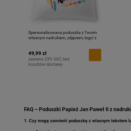
Spersonalizowana poduszka z Twoim
własnym nadrukiem, zdjęciem, logo! z
Nadrukiem ze Zdjęciem
49,99 zł
zawiera 23% VAT, bez
kosztów dostawy
FAQ – Poduszki Papież Jan Paweł II z nadruk
1.
Czy mogę zamówić poduszkę z własnym tekstem lu