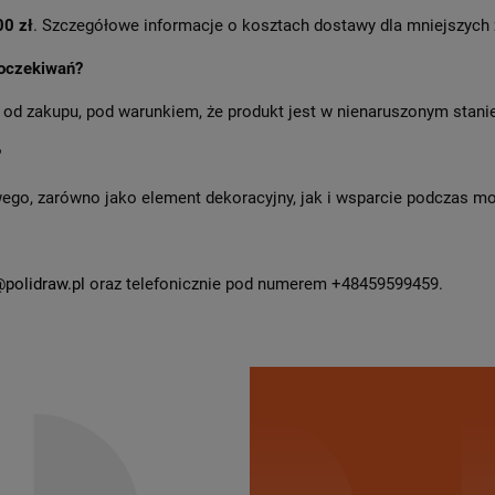
0 zł
. Szczegółowe informacje o kosztach dostawy dla mniejszych 
 oczekiwań?
od zakupu, pod warunkiem, że produkt jest w nienaruszonym stanie
?
go, zarówno jako element dekoracyjny, jak i wsparcie podczas modl
polidraw.pl
oraz telefonicznie pod numerem +48459599459.