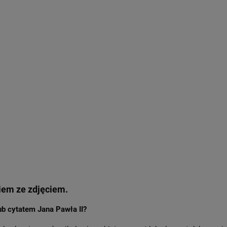
iem ze zdjęciem.
b cytatem Jana Pawła II?