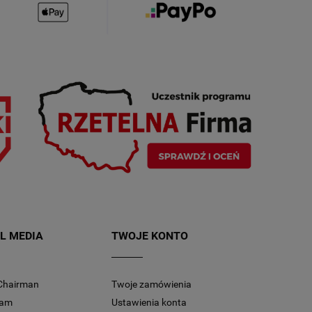
L MEDIA
TWOJE KONTO
Chairman
Twoje zamówienia
ram
Ustawienia konta