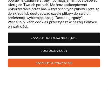
poprawne działanie strony i pomagają nam dostosować
przeszedł bezproblemowo, oraz, że możemy zapewnić
ofertę do Twoich potrzeb. Możesz zaakceptować
odpowiednią obsługę tak świetnym klientom. Dziękujemy
wykorzystanie przez nas wszystkich tych plików i przejść
raz jeszcze!
podgląd
do sklepu lub dostosować użycie plików do swoich
preferencji, wybierając opcję "Dostosuj zgody".
Więcej o plikach cookies przeczytasz w naszej Polityce
prywatności.
ZAAKCEPTUJ TYLKO NIEZBĘDNE
DOSTOSUJ ZGODY
ZAAKCEPTUJ WSZYSTKIE
Paweł
zweryfikowano
5
❤️ super poduszka.dziekuje💪
w tym miesiącu
1
0
Komentarz sklepu