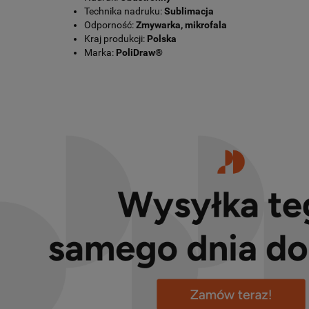
Technika nadruku:
Sublimacja
Odporność:
Zmywarka, mikrofala
Kraj produkcji:
Polska
Marka:
PoliDraw®