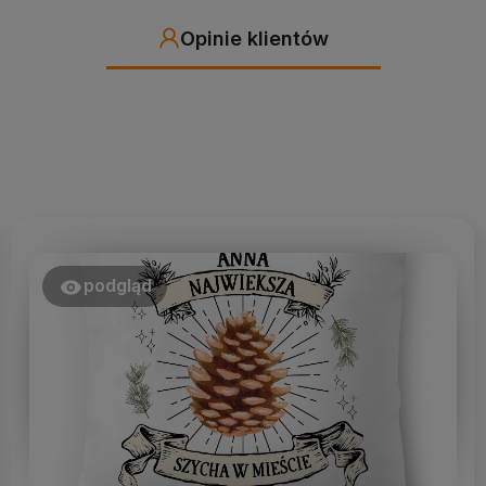
Opinie klientów
podgląd