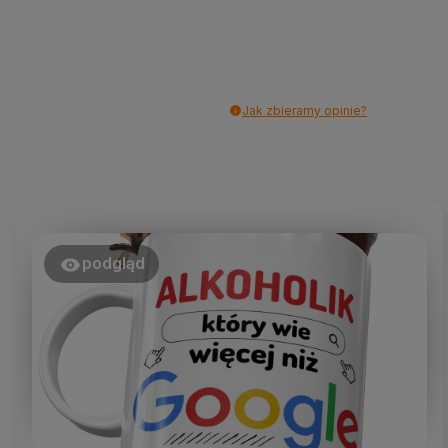
Jak zbieramy opinie?
podgląd