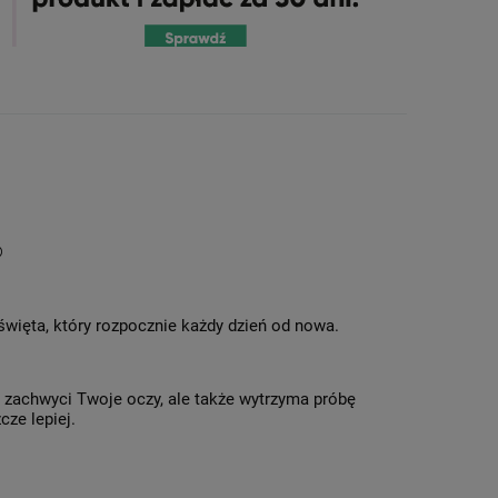
®
 święta, który rozpocznie każdy dzień od nowa.
o zachwyci Twoje oczy, ale także wytrzyma próbę
cze lepiej.