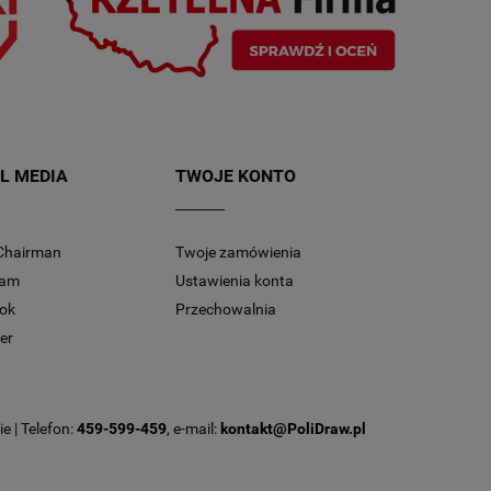
L MEDIA
TWOJE KONTO
Chairman
Twoje zamówienia
ram
Ustawienia konta
ok
Przechowalnia
er
e | Telefon:
459-599-459
, e-mail:
kontakt@PoliDraw.pl