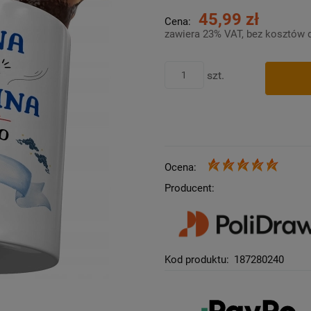
45,99 zł
Cena:
zawiera 23% VAT, bez kosztów 
szt.
Ocena:
Producent:
Kod produktu:
187280240