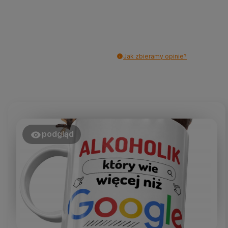
Jak zbieramy opinie?
podgląd