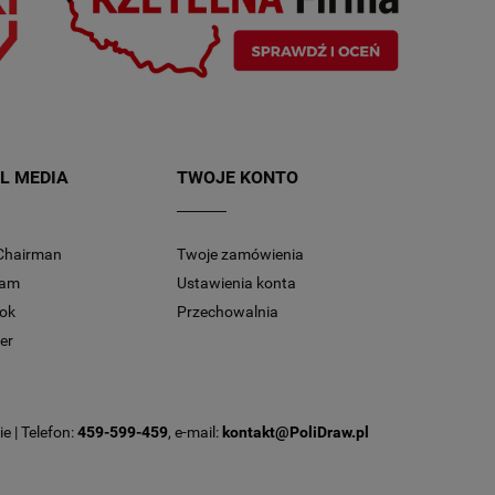
L MEDIA
TWOJE KONTO
Chairman
Twoje zamówienia
ram
Ustawienia konta
ok
Przechowalnia
er
e | Telefon:
459-599-459
, e-mail:
kontakt@PoliDraw.pl