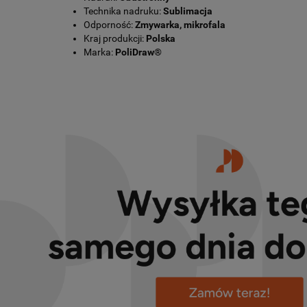
Technika nadruku:
Sublimacja
Odporność:
Zmywarka, mikrofala
Kraj produkcji:
Polska
Marka:
PoliDraw®