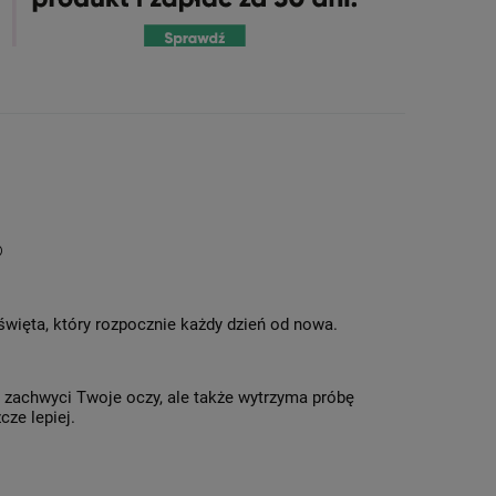
®
 święta, który rozpocznie każdy dzień od nowa.
o zachwyci Twoje oczy, ale także wytrzyma próbę
cze lepiej.