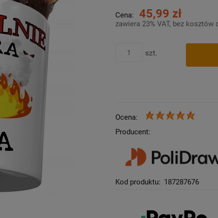
45,99 zł
Cena:
zawiera 23% VAT, bez kosztów 
szt.
Ocena:
Producent:
Kod produktu:
187287676