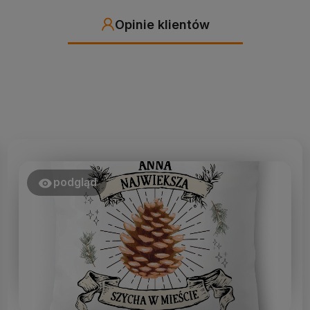
Opinie klientów
podgląd