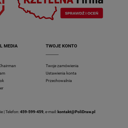
L MEDIA
TWOJE KONTO
Chairman
Twoje zamówienia
ram
Ustawienia konta
ok
Przechowalnia
er
e | Telefon:
459-599-459
, e-mail:
kontakt@PoliDraw.pl