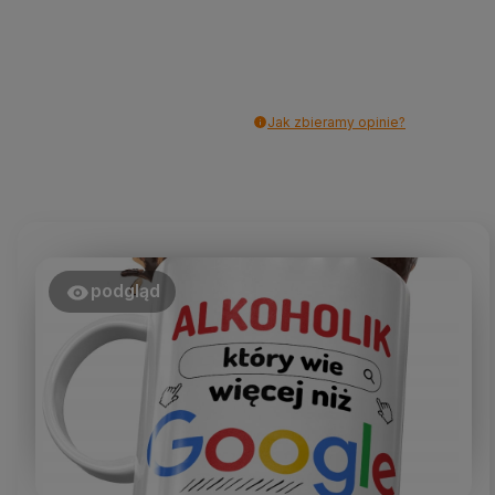
Jak zbieramy opinie?
podgląd