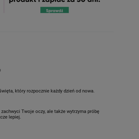
®
 święta, który rozpocznie każdy dzień od nowa.
o zachwyci Twoje oczy, ale także wytrzyma próbę
cze lepiej.