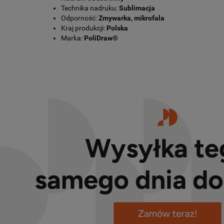
Technika nadruku:
Sublimacja
Odporność:
Zmywarka, mikrofala
Kraj produkcji:
Polska
Marka:
PoliDraw®