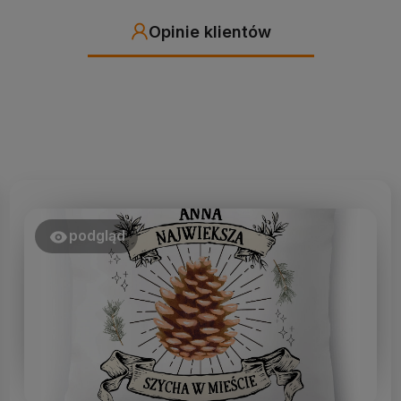
Opinie klientów
podgląd