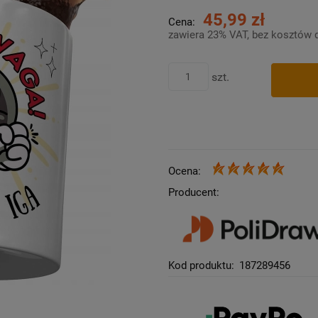
45,99 zł
Cena:
zawiera 23% VAT, bez kosztów 
szt.
Ocena:
Producent:
Kod produktu:
187289456