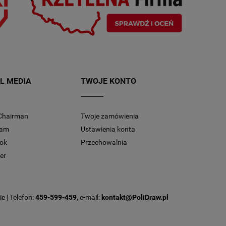
L MEDIA
TWOJE KONTO
Chairman
Twoje zamówienia
ram
Ustawienia konta
ok
Przechowalnia
er
e | Telefon:
459-599-459
, e-mail:
kontakt@PoliDraw.pl