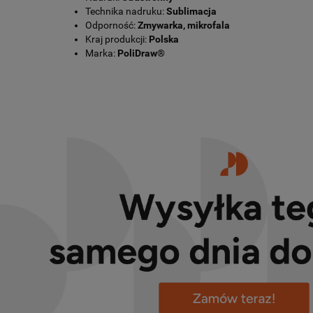
Technika nadruku:
Sublimacja
Odporność:
Zmywarka, mikrofala
Kraj produkcji:
Polska
Marka:
PoliDraw®