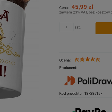
45,99 zł
Cena:
zawiera 23% VAT, bez kosztów 
szt.
Ocena:
Producent:
Kod produktu:
187285157