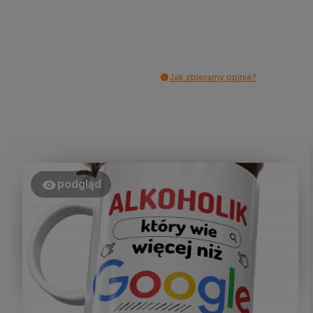
Jak zbieramy opinie?
podgląd