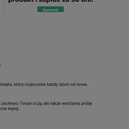
®
 święta, który rozpocznie każdy dzień od nowa.
o zachwyci Twoje oczy, ale także wytrzyma próbę
cze lepiej.