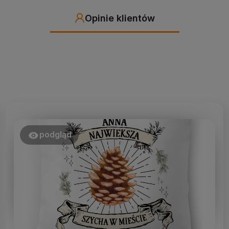
Opinie klientów
podgląd