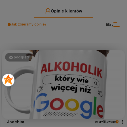
Opinie klientów
Jak zbieramy opinie?
filtry
podgląd
Joachim
zweryfikowano