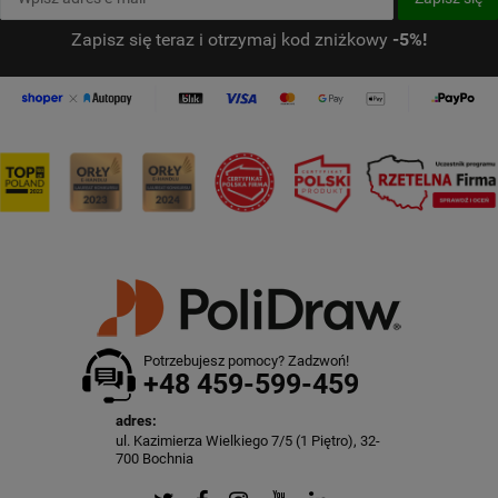
Zapisz się teraz i otrzymaj kod zniżkowy
-5%!
Potrzebujesz pomocy? Zadzwoń!
+48 459-599-459
adres:
ul. Kazimierza Wielkiego 7/5 (1 Piętro), 32-
700 Bochnia