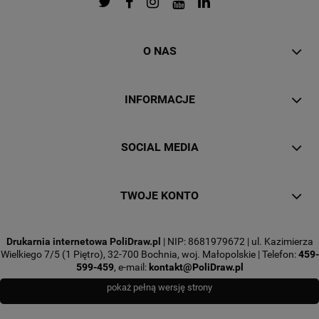
O NAS
INFORMACJE
SOCIAL MEDIA
TWOJE KONTO
Drukarnia internetowa PoliDraw.pl
| NIP: 8681979672 | ul. Kazimierza
Wielkiego 7/5 (1 Piętro), 32-700 Bochnia, woj. Małopolskie | Telefon:
459-
599-459
, e-mail:
kontakt@PoliDraw.pl
pokaż pełną wersję strony