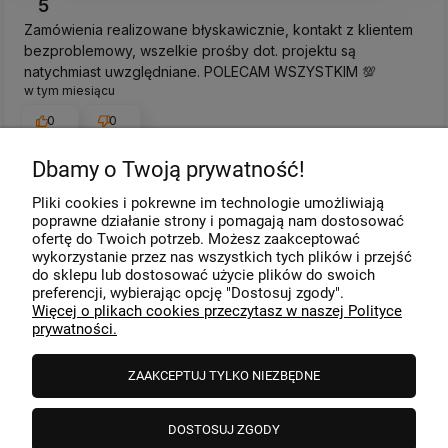
5
Zamówienia realizowane błyskawicznie, kontakt z klientem
bezproblemowy, wszelkie prośby dot. projektu są
natychmiast uwzględniane. POLECAM WSZYSTKIM 💯
w tym miesiącu
0
0
Dbamy o Twoją prywatność!
Komentarz sklepu
Pliki cookies i pokrewne im technologie umożliwiają
Dziękujemy za miłe słowa! Cieszymy się, że zakup
poprawne działanie strony i pomagają nam dostosować
przeszedł bezproblemowo, oraz, że możemy zapewnić
ofertę do Twoich potrzeb. Możesz zaakceptować
odpowiednią obsługę tak świetnym klientom. Dziękujemy
wykorzystanie przez nas wszystkich tych plików i przejść
raz jeszcze!
podgląd
do sklepu lub dostosować użycie plików do swoich
preferencji, wybierając opcję "Dostosuj zgody".
Więcej o plikach cookies przeczytasz w naszej Polityce
prywatności.
ZAAKCEPTUJ TYLKO NIEZBĘDNE
DOSTOSUJ ZGODY