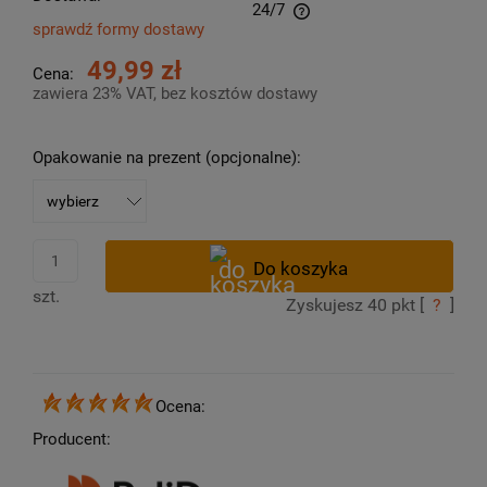
24/7
sprawdź formy dostawy
Cena nie zawiera ewentualnych kosztów płatności
49,99 zł
Cena:
zawiera 23% VAT, bez kosztów dostawy
Opakowanie na prezent (opcjonalne):
szt.
Zyskujesz
40
pkt [
?
]
Ocena:
Producent: