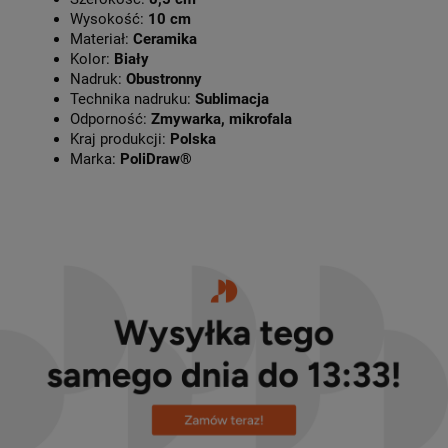
Wysokość:
10 cm
Materiał:
Ceramika
Kolor:
Biały
Nadruk:
Obustronny
Technika nadruku:
Sublimacja
Odporność:
Zmywarka, mikrofala
Kraj produkcji:
Polska
Marka:
PoliDraw®