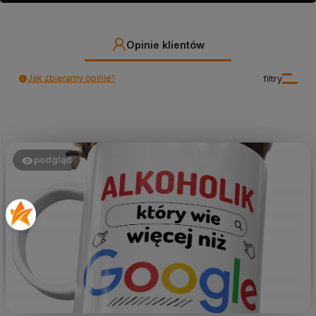
Opinie klientów
Jak zbieramy opinie?
filtry
podgląd