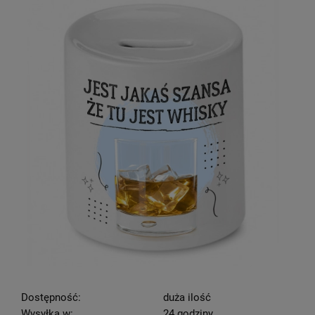
Dostępność:
duża ilość
Wysyłka w:
24 godziny