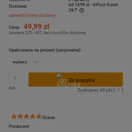
od 14,99 zł
- InPost Kurier
Dostawa:
24/7
sprawdź formy dostawy
Cena nie zawiera ewentualnych kosztów płatności
49,99 zł
Cena:
zawiera 23% VAT, bez kosztów dostawy
Opakowanie na prezent (opcjonalne):
szt.
Zyskujesz
40
pkt [
?
]
Ocena:
Producent: