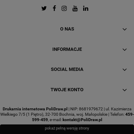
O NAS
INFORMACJE
SOCIAL MEDIA
TWOJE KONTO
Drukarnia internetowa PoliDraw.pl
| NIP: 8681979672 | ul. Kazimierza
Wielkiego 7/5 (1 Piętro), 32-700 Bochnia, woj. Małopolskie | Telefon:
459-
599-459
, e-mail:
kontakt@PoliDraw.pl
pokaż pełną wersję strony