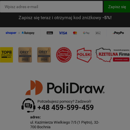
Zapisz się teraz i otrzymaj kod zniżkowy
-5%!
Potrzebujesz pomocy? Zadzwoń!
+48 459-599-459
adres:
ul. Kazimierza Wielkiego 7/5 (1 Piętro), 32-
700 Bochnia