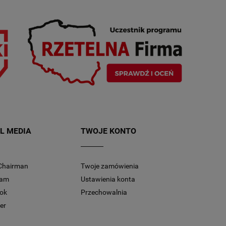
L MEDIA
TWOJE KONTO
Chairman
Twoje zamówienia
ram
Ustawienia konta
ok
Przechowalnia
er