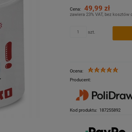
49,99 zł
Cena:
zawiera 23% VAT, bez kosztów 
szt.
Ocena:
Producent:
Kod produktu:
187255892