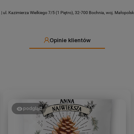
 ul. Kazimierza Wielkiego 7/5 (1 Piętro), 32-700 Bochnia, woj. Małopolski
Opinie klientów
podgląd