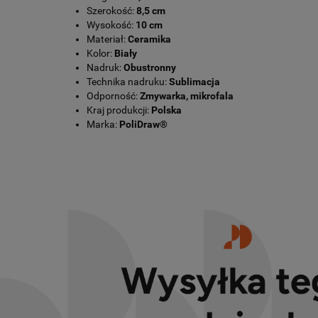
Szerokość:
8,5 cm
Wysokość:
10 cm
Materiał:
Ceramika
Kolor:
Biały
Nadruk:
Obustronny
Technika nadruku:
Sublimacja
Odporność:
Zmywarka, mikrofala
Kraj produkcji:
Polska
Marka:
PoliDraw®