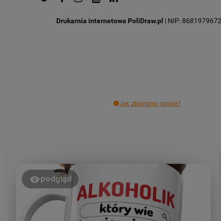
Drukarnia internetowa PoliDraw.pl
| NIP: 8681979672 |
Jak zbieramy opinie?
podgląd