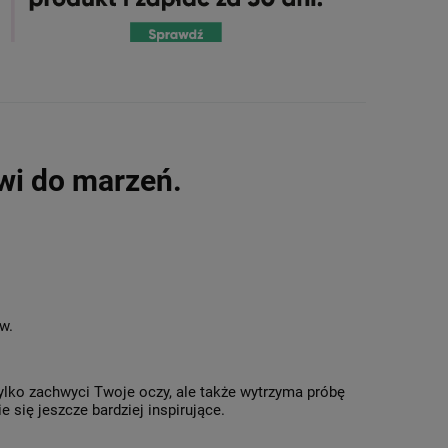
zwi do marzeń.
ów.
ylko zachwyci Twoje oczy, ale także wytrzyma próbę
 się jeszcze bardziej inspirujące.