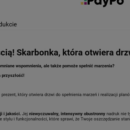
dukcie
cią! Skarbonka, która otwiera dr
pomniane wspomnienia, ale także pomoże spełnić marzenia?
 przyszłość!
o prezent, który otwiera drzwi do spełnienia marzeń i realizacji plan
i i jakości.
Jej
niewyczuwalny, intensywny obustronny
nadruk nie t
 stylu i funkcjonalności, które sprawi, że Twoje oszczędzanie stanie