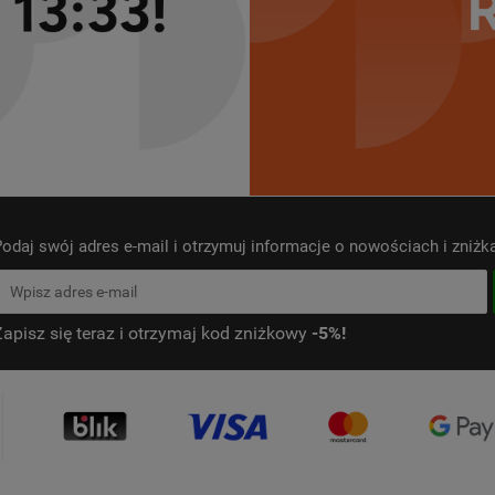
odaj swój adres e-mail i otrzymuj informacje o nowościach i zniż
Zapisz się teraz i otrzymaj kod zniżkowy
-5%!