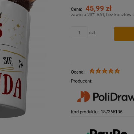
45,99 zł
Cena:
zawiera 23% VAT, bez kosztów 
szt.
Ocena:
Producent:
Kod produktu:
187366136