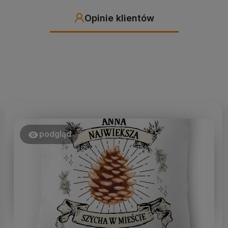
Opinie klientów
podgląd