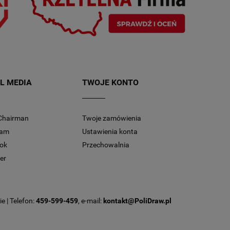
L MEDIA
TWOJE KONTO
Chairman
Twoje zamówienia
ram
Ustawienia konta
ok
Przechowalnia
er
e | Telefon:
459-599-459
, e-mail:
kontakt@PoliDraw.pl