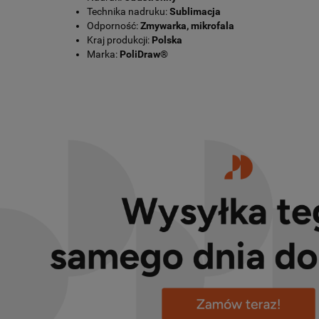
Technika nadruku:
Sublimacja
Odporność:
Zmywarka, mikrofala
Kraj produkcji:
Polska
Marka:
PoliDraw®