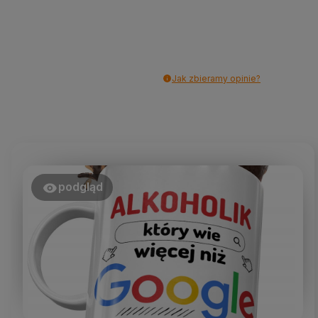
Jak zbieramy opinie?
podgląd