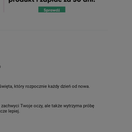
®
 święta, który rozpocznie każdy dzień od nowa.
o zachwyci Twoje oczy, ale także wytrzyma próbę
cze lepiej.