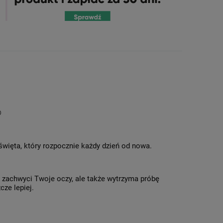
®
 święta, który rozpocznie każdy dzień od nowa.
o zachwyci Twoje oczy, ale także wytrzyma próbę
cze lepiej.