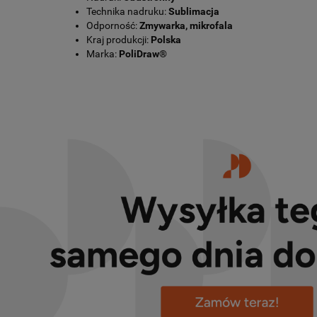
Technika nadruku:
Sublimacja
Odporność:
Zmywarka, mikrofala
Kraj produkcji:
Polska
Marka:
PoliDraw®