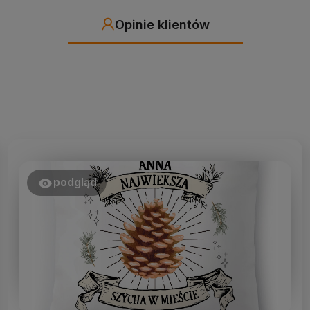
Opinie klientów
podgląd