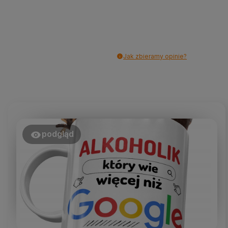
Jak zbieramy opinie?
podgląd