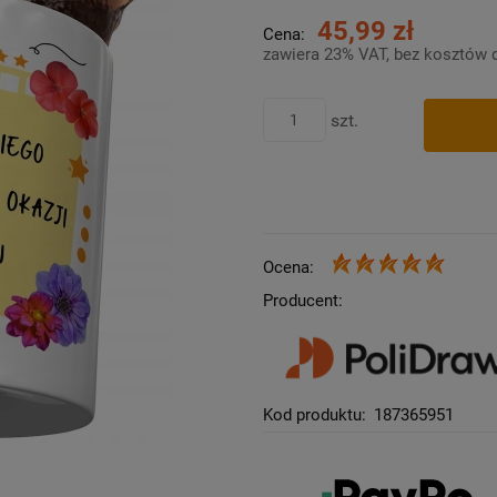
45,99 zł
Cena:
zawiera 23% VAT, bez kosztów 
szt.
Ocena:
Producent:
Kod produktu:
187365951