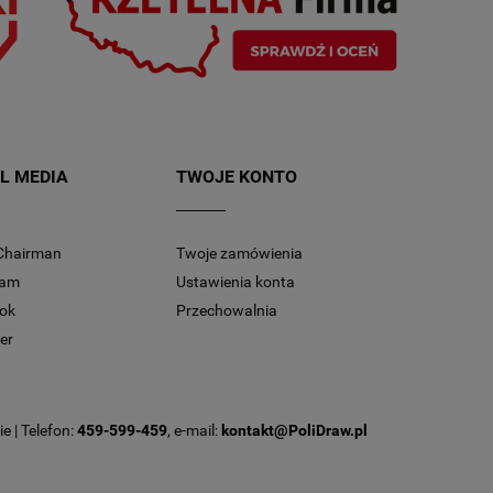
L MEDIA
TWOJE KONTO
Chairman
Twoje zamówienia
ram
Ustawienia konta
ok
Przechowalnia
er
e | Telefon:
459-599-459
, e-mail:
kontakt@PoliDraw.pl