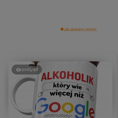
Jak zbieramy opinie?
podgląd