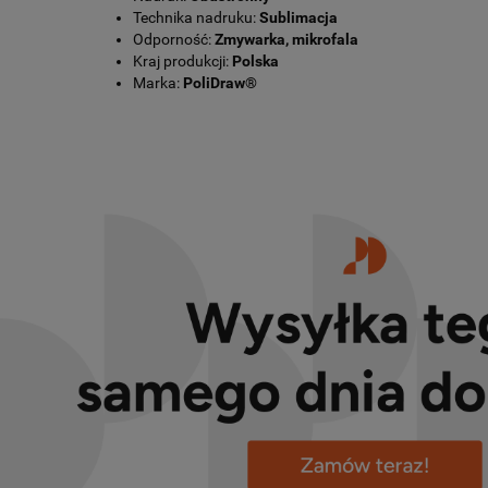
Technika nadruku:
Sublimacja
Odporność:
Zmywarka, mikrofala
Kraj produkcji:
Polska
Marka:
PoliDraw®