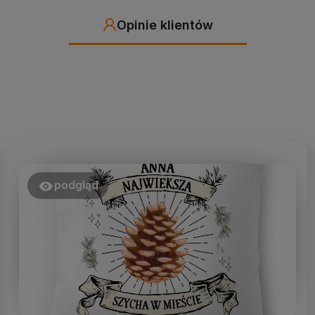
Opinie klientów
podgląd