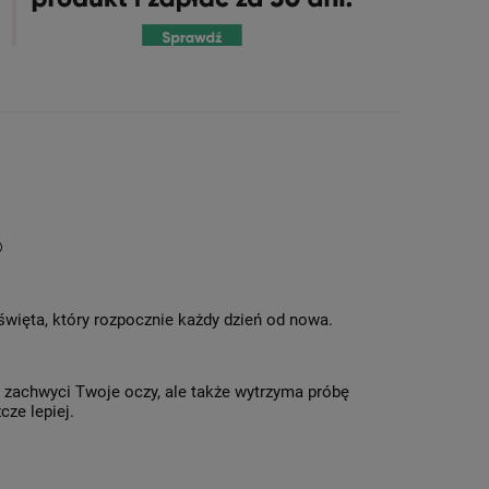
®
 święta, który rozpocznie każdy dzień od nowa.
o zachwyci Twoje oczy, ale także wytrzyma próbę
cze lepiej.