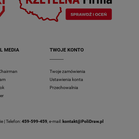
L MEDIA
TWOJE KONTO
Chairman
Twoje zamówienia
ram
Ustawienia konta
ok
Przechowalnia
er
e | Telefon:
459-599-459
, e-mail:
kontakt@PoliDraw.pl