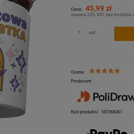
45,99 zł
Cena:
zawiera 23% VAT, bez kosztów 
szt.
Ocena:
Producent:
Kod produktu:
187368361