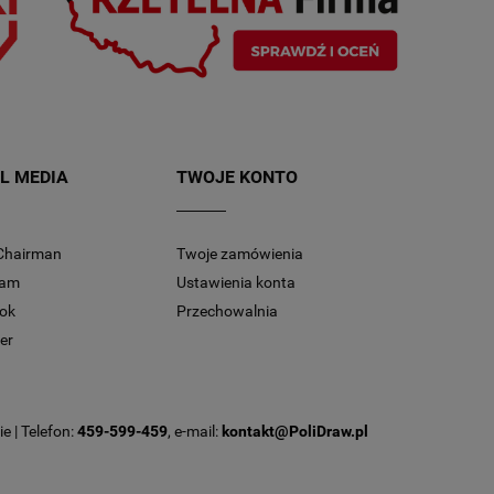
L MEDIA
TWOJE KONTO
Chairman
Twoje zamówienia
ram
Ustawienia konta
ok
Przechowalnia
er
e | Telefon:
459-599-459
, e-mail:
kontakt@PoliDraw.pl