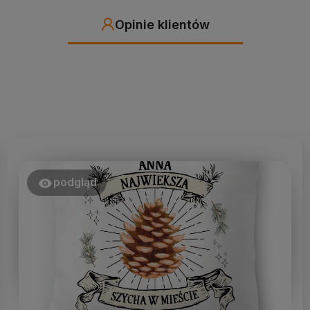
Opinie klientów
podgląd