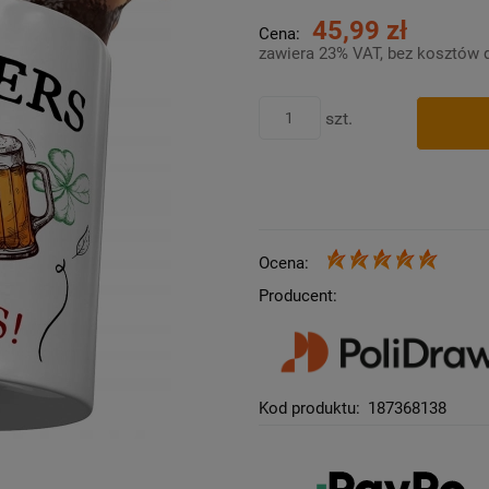
45,99 zł
Cena:
zawiera 23% VAT, bez kosztów 
szt.
Ocena:
Producent:
Kod produktu:
187368138