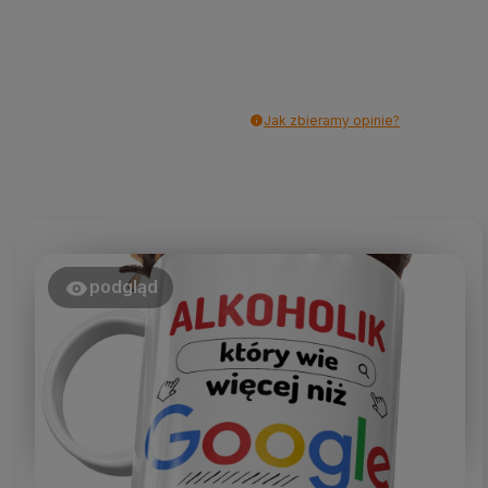
Jak zbieramy opinie?
podgląd