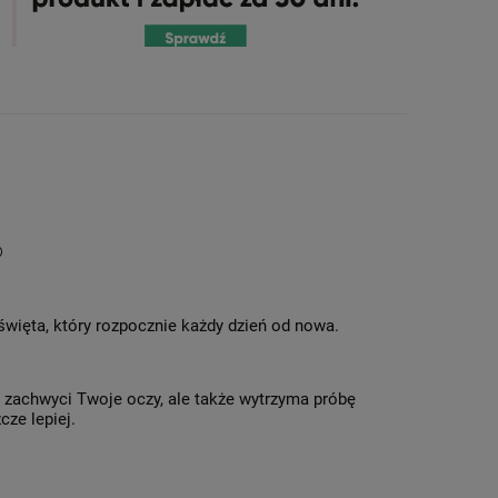
®
 święta, który rozpocznie każdy dzień od nowa.
o zachwyci Twoje oczy, ale także wytrzyma próbę
cze lepiej.