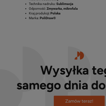
Technika nadruku:
Sublimacja
Odporność:
Zmywarka, mikrofala
Kraj produkcji:
Polska
Marka:
PoliDraw®