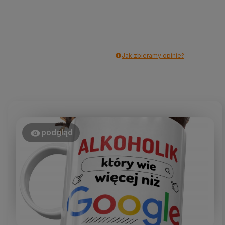
Jak zbieramy opinie?
podgląd