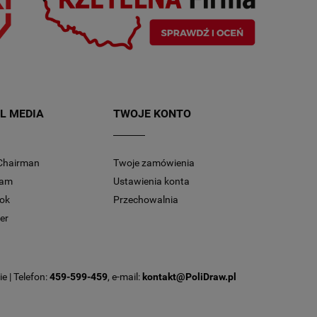
L MEDIA
TWOJE KONTO
Chairman
Twoje zamówienia
ram
Ustawienia konta
ok
Przechowalnia
er
e | Telefon:
459-599-459
, e-mail:
kontakt@PoliDraw.pl