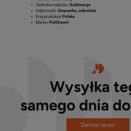
Technika nadruku:
Sublimacja
Odporność:
Zmywarka, mikrofala
Kraj produkcji:
Polska
Marka:
PoliDraw®