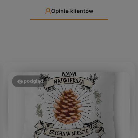
Opinie klientów
podgląd