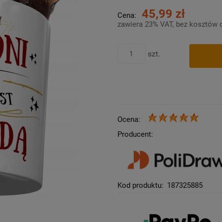
45,99 zł
Cena:
zawiera 23% VAT, bez kosztów 
szt.
Ocena:
Producent:
Kod produktu:
187325885