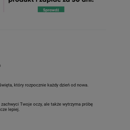
®
 święta, który rozpocznie każdy dzień od nowa.
o zachwyci Twoje oczy, ale także wytrzyma próbę
cze lepiej.