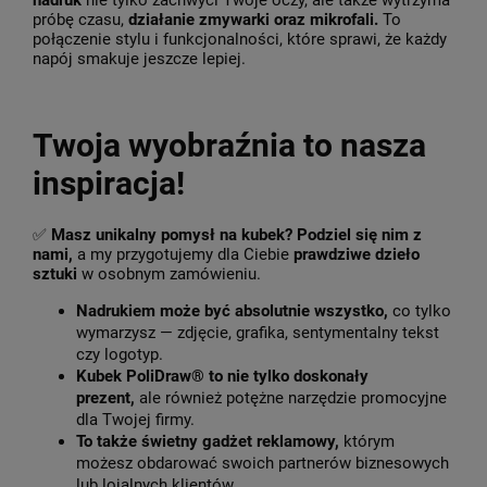
nadruk
nie tylko zachwyci Twoje oczy, ale także wytrzyma
próbę czasu,
działanie zmywarki oraz mikrofali.
To
połączenie stylu i funkcjonalności, które sprawi, że każdy
napój smakuje jeszcze lepiej.
Twoja wyobraźnia to nasza
inspiracja!
✅
Masz unikalny pomysł na kubek? Podziel się nim z
nami,
a my przygotujemy dla Ciebie
prawdziwe dzieło
sztuki
w osobnym zamówieniu.
Nadrukiem może być absolutnie wszystko,
co tylko
wymarzysz — zdjęcie, grafika, sentymentalny tekst
czy logotyp.
Kubek PoliDraw® to nie tylko doskonały
prezent,
ale również potężne narzędzie promocyjne
dla Twojej firmy.
To także świetny gadżet reklamowy,
którym
możesz obdarować swoich partnerów biznesowych
lub lojalnych klientów.