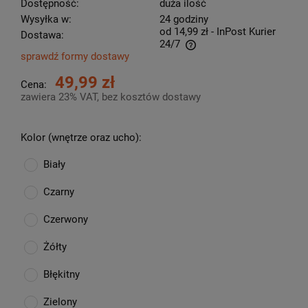
Dostępność:
duża ilość
Wysyłka w:
24 godziny
od 14,99 zł
- InPost Kurier
Dostawa:
24/7
sprawdź formy dostawy
Cena nie zawiera ewentualnych kosztów płatności
49,99 zł
Cena:
zawiera 23% VAT, bez kosztów dostawy
Kolor (wnętrze oraz ucho):
Biały
Czarny
Czerwony
Żółty
Błękitny
Zielony