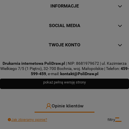
INFORMACJE
SOCIAL MEDIA
TWOJE KONTO
Drukarnia internetowa PoliDraw.pl
| NIP: 8681979672 | ul. Kazimierza
Wielkiego 7/5 (1 Piętro), 32-700 Bochnia, woj. Małopolskie | Telefon:
459-
599-459
, e-mail:
kontakt@PoliDraw.pl
pokaż pełną wersję strony
Opinie klientów
Jak zbieramy opinie?
filtry