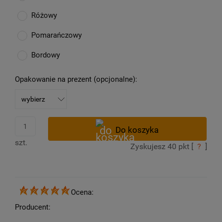
Różowy
Pomarańczowy
Bordowy
Opakowanie na prezent (opcjonalne):
szt.
Zyskujesz
40
pkt [
?
]
Ocena:
Producent: