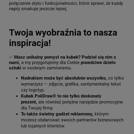
połączenie stylu i funkcjonalności, które sprawi, że każdy
napój smakuje jeszcze lepiej.
Twoja wyobraźnia to nasza
inspiracja!
✅
Masz unikalny pomysł na kubek? Podziel się nim z
nami,
a my przygotujemy dla Ciebie
prawdziwe dzieło
sztuki
w osobnym zamówieniu.
Nadrukiem może być absolutnie wszystko,
co tylko
wymarzysz — zdjęcie, grafika, sentymentalny tekst
czy logotyp.
Kubek PoliDraw® to nie tylko doskonały
prezent,
ale również potężne narzędzie promocyjne
dla Twojej firmy.
To także świetny gadżet reklamowy,
którym
możesz obdarować swoich partnerów biznesowych
lub lojalnych klientów.