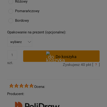
Różowy
Pomarańczowy
Bordowy
Opakowanie na prezent (opcjonalne):
szt.
Zyskujesz
40
pkt [
?
]
Ocena:
Producent: