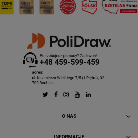
Potrzebujesz pomocy? Zadzwoń!
+48 459-599-459
adres:
ul. Kazimierza Wielkiego 7/5 (1 Piętro), 32-
700 Bochnia
O NAS
INFORMACJE