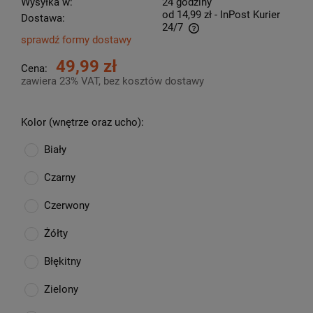
Wysyłka w:
24 godziny
od 14,99 zł
- InPost Kurier
Dostawa:
24/7
sprawdź formy dostawy
Cena nie zawiera ewentualnych kosztów płatności
49,99 zł
Cena:
zawiera 23% VAT, bez kosztów dostawy
Kolor (wnętrze oraz ucho):
Biały
Czarny
Czerwony
Żółty
Błękitny
Zielony