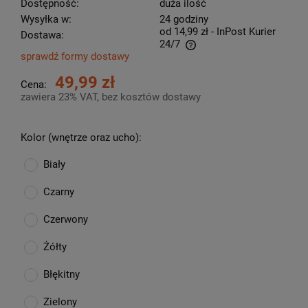
Dostępność:
duża ilość
Wysyłka w:
24 godziny
od 14,99 zł
- InPost Kurier
Dostawa:
24/7
sprawdź formy dostawy
Cena nie zawiera ewentualnych kosztów płatności
49,99 zł
Cena:
zawiera 23% VAT, bez kosztów dostawy
Kolor (wnętrze oraz ucho):
Biały
Czarny
Czerwony
Żółty
Błękitny
Zielony