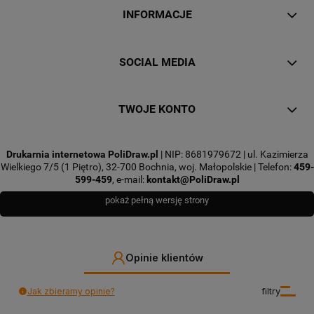
INFORMACJE
SOCIAL MEDIA
TWOJE KONTO
Drukarnia internetowa PoliDraw.pl
| NIP: 8681979672 | ul. Kazimierza
Wielkiego 7/5 (1 Piętro), 32-700 Bochnia, woj. Małopolskie | Telefon:
459-
599-459
, e-mail:
kontakt@PoliDraw.pl
pokaż pełną wersję strony
Opinie klientów
Jak zbieramy opinie?
filtry