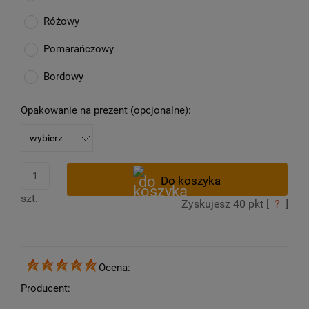
Różowy
Pomarańczowy
Bordowy
Opakowanie na prezent (opcjonalne):
szt.
Zyskujesz
40
pkt [
?
]
Ocena:
Producent: