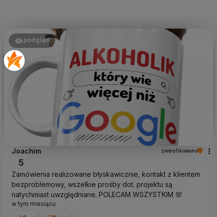
podgląd
Joachim
zweryfikowano
5
Zamówienia realizowane błyskawicznie, kontakt z klientem
bezproblemowy, wszelkie prośby dot. projektu są
natychmiast uwzględniane. POLECAM WSZYSTKIM 💯
w tym miesiącu