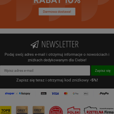
NEWSLETTER
Podaj swój adres e-mail i otrzymuj informacje o nowościach i
zniżkach dedykowanym dla Ciebie!
Zapisz się teraz i otrzymaj kod zniżkowy
-5%!