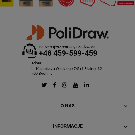
Potrzebujesz pomocy? Zadzwoń!
+48 459-599-459
adres:
ul. Kazimierza Wielkiego 7/5 (1 Piętro), 32-
700 Bochnia
O NAS
INFORMACJE