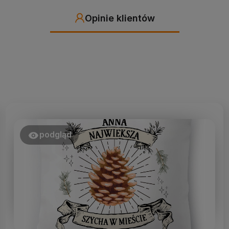
Opinie klientów
podgląd