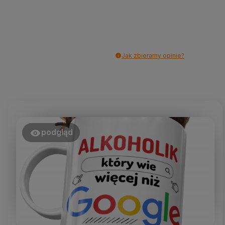
Jak zbieramy opinie?
podgląd