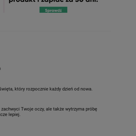
®
 święta, który rozpocznie każdy dzień od nowa.
o zachwyci Twoje oczy, ale także wytrzyma próbę
cze lepiej.