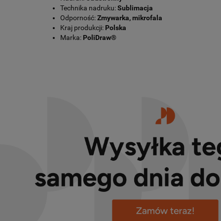
Technika nadruku:
Sublimacja
Odporność:
Zmywarka, mikrofala
Kraj produkcji:
Polska
Marka:
PoliDraw®