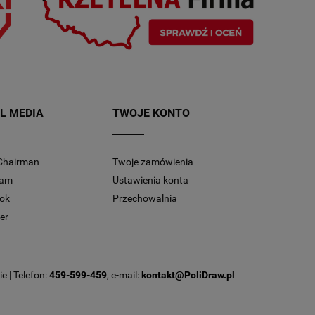
L MEDIA
TWOJE KONTO
Chairman
Twoje zamówienia
ram
Ustawienia konta
ok
Przechowalnia
er
e | Telefon:
459-599-459
, e-mail:
kontakt@PoliDraw.pl