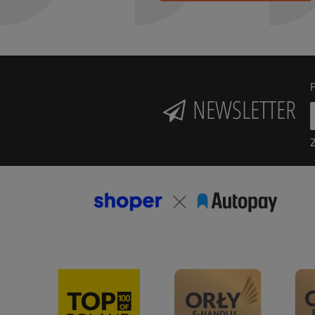
P
NEWSLETTER