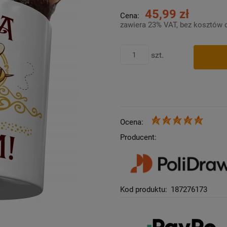
45,99 zł
Cena:
zawiera 23% VAT, bez kosztów 
szt.
Ocena:
Producent:
Kod produktu:
187276173