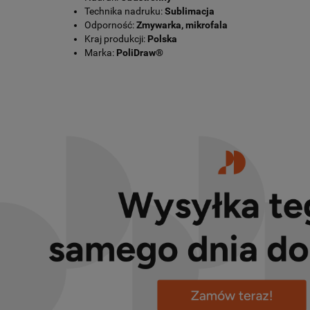
Technika nadruku:
Sublimacja
Odporność:
Zmywarka, mikrofala
Kraj produkcji:
Polska
Marka:
PoliDraw®