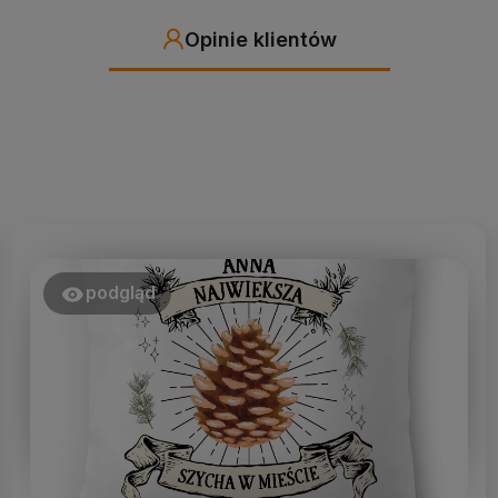
Opinie klientów
podgląd