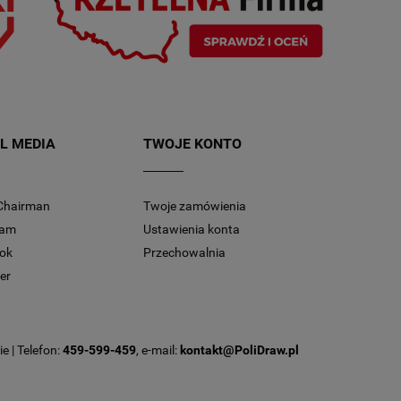
L MEDIA
TWOJE KONTO
Chairman
Twoje zamówienia
ram
Ustawienia konta
ok
Przechowalnia
er
e | Telefon:
459-599-459
, e-mail:
kontakt@PoliDraw.pl