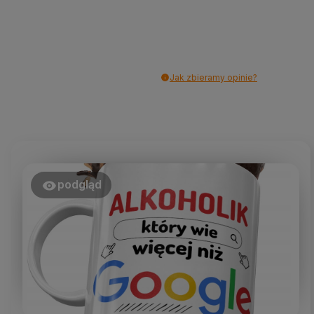
Jak zbieramy opinie?
podgląd