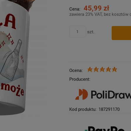
45,99 zł
Cena:
zawiera 23% VAT, bez kosztów 
szt.
Ocena:
Producent:
Kod produktu:
187291170