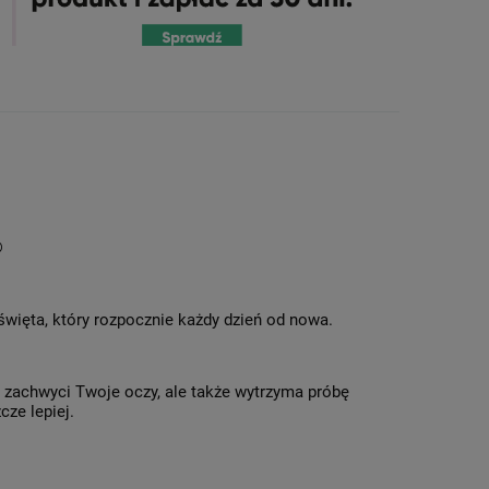
®
 święta, który rozpocznie każdy dzień od nowa.
o zachwyci Twoje oczy, ale także wytrzyma próbę
cze lepiej.