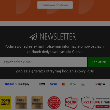
NEWSLETTER
Podaj swój adres e-mail i otrzymuj informacje o nowościach i
zniżkach dedykowanym dla Ciebie!
Zapisz się teraz i otrzymaj kod zniżkowy
-5%!