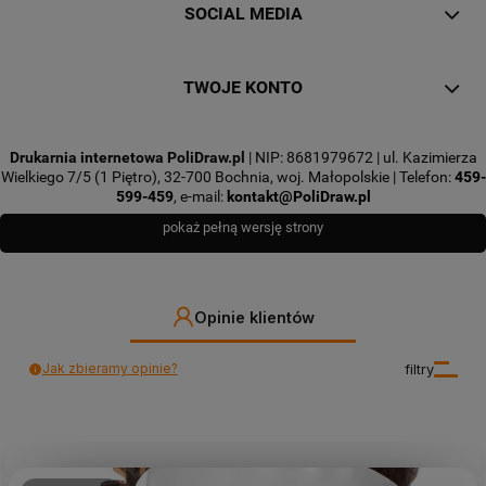
SOCIAL MEDIA
TWOJE KONTO
Drukarnia internetowa PoliDraw.pl
| NIP: 8681979672 | ul. Kazimierza
Wielkiego 7/5 (1 Piętro), 32-700 Bochnia, woj. Małopolskie | Telefon:
459-
599-459
, e-mail:
kontakt@PoliDraw.pl
pokaż pełną wersję strony
Opinie klientów
Jak zbieramy opinie?
filtry