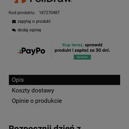
Kod produktu:
187270487
zapytaj o produkt
dodaj opinię
Opis
Koszty dostawy
Opinie o produkcie
Rozpocznij dzień z