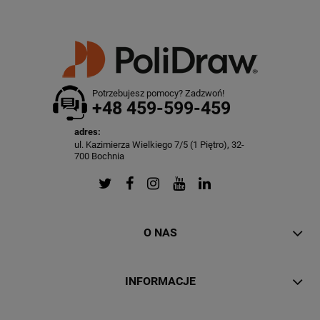
Potrzebujesz pomocy? Zadzwoń!
+48 459-599-459
adres:
ul. Kazimierza Wielkiego 7/5 (1 Piętro), 32-
700 Bochnia
O NAS
INFORMACJE