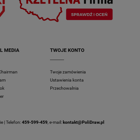
L MEDIA
TWOJE KONTO
Chairman
Twoje zamówienia
ram
Ustawienia konta
ok
Przechowalnia
er
e | Telefon:
459-599-459
, e-mail:
kontakt@PoliDraw.pl