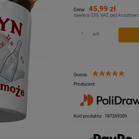
45,99 zł
Cena:
zawiera 23% VAT, bez kosztów 
szt.
Ocena:
Producent:
Kod produktu:
187269309