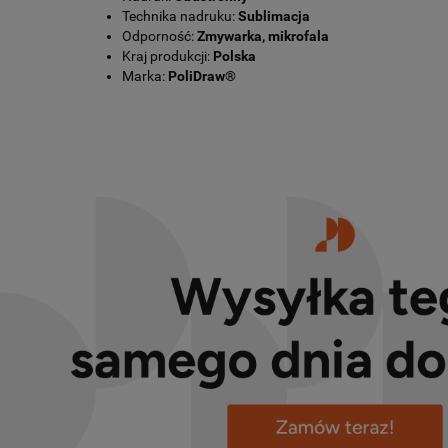
Technika nadruku:
Sublimacja
Odporność:
Zmywarka, mikrofala
Kraj produkcji:
Polska
Marka:
PoliDraw®