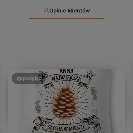
Opinie klientów
podgląd