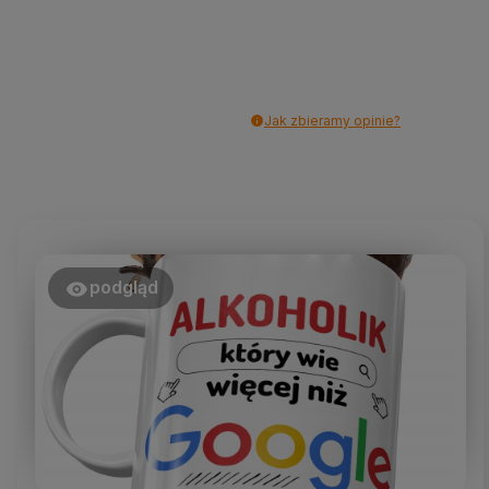
Jak zbieramy opinie?
podgląd