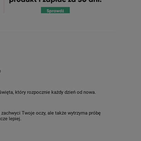
®
 święta, który rozpocznie każdy dzień od nowa.
o zachwyci Twoje oczy, ale także wytrzyma próbę
cze lepiej.