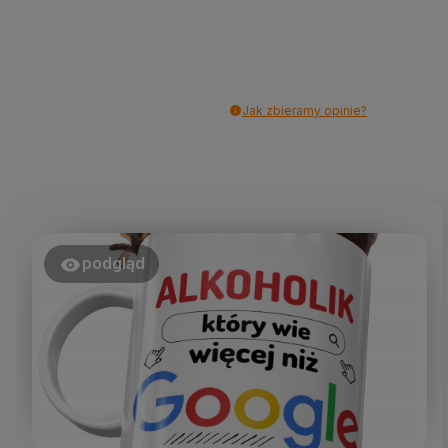
Jak zbieramy opinie?
podgląd