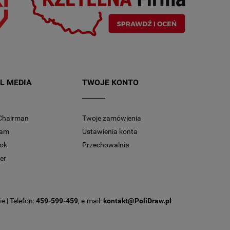
L MEDIA
TWOJE KONTO
Chairman
Twoje zamówienia
ram
Ustawienia konta
ok
Przechowalnia
er
e | Telefon:
459-599-459
, e-mail:
kontakt@PoliDraw.pl