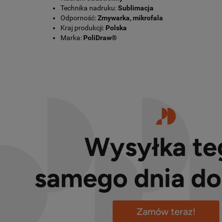
Technika nadruku:
Sublimacja
Odporność:
Zmywarka, mikrofala
Kraj produkcji:
Polska
Marka:
PoliDraw®