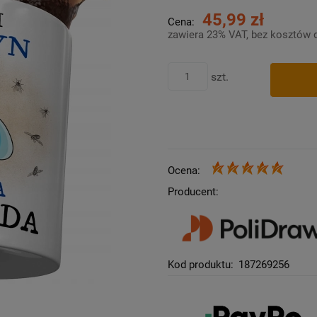
45,99 zł
Cena:
zawiera 23% VAT, bez kosztów 
szt.
Ocena:
Producent:
Kod produktu:
187269256