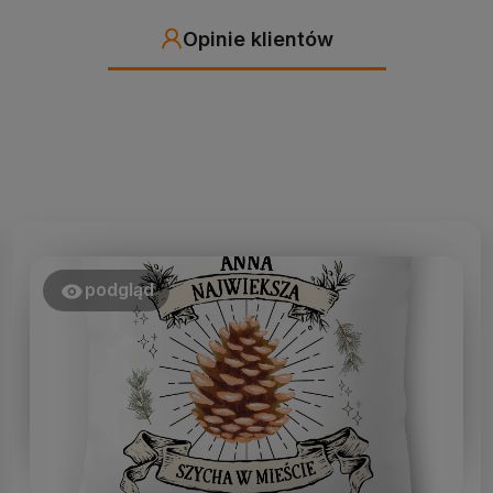
Opinie klientów
podgląd