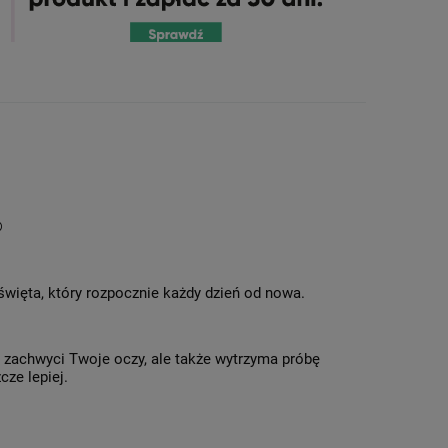
®
 święta, który rozpocznie każdy dzień od nowa.
o zachwyci Twoje oczy, ale także wytrzyma próbę
cze lepiej.