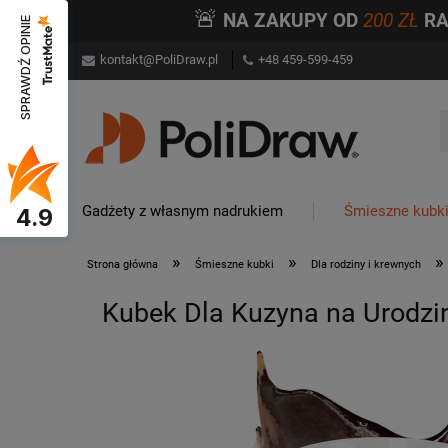
🚨
NA ZAKUPY OD
200 ZŁ
R
SPRAWDŹ OPINIE
kontakt@PoliDraw.pl
+48 459-599-459
Gadżety z własnym nadrukiem
Śmieszne kubk
4.9
»
»
»
Strona główna
Śmieszne kubki
Dla rodziny i krewnych
Kubek Dla Kuzyna na Urodzin