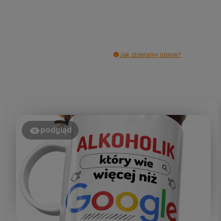
Jak zbieramy opinie?
podgląd