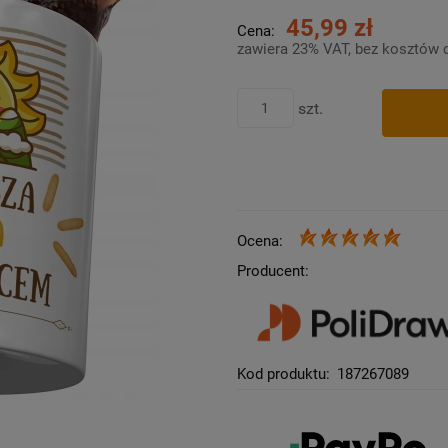
45,99 zł
Cena:
zawiera 23% VAT, bez kosztów 
szt.
Ocena:
Producent:
Kod produktu:
187267089