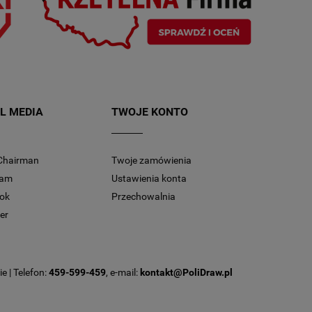
L MEDIA
TWOJE KONTO
Chairman
Twoje zamówienia
ram
Ustawienia konta
ok
Przechowalnia
er
e | Telefon:
459-599-459
, e-mail:
kontakt@PoliDraw.pl