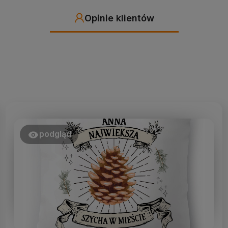
Opinie klientów
podgląd