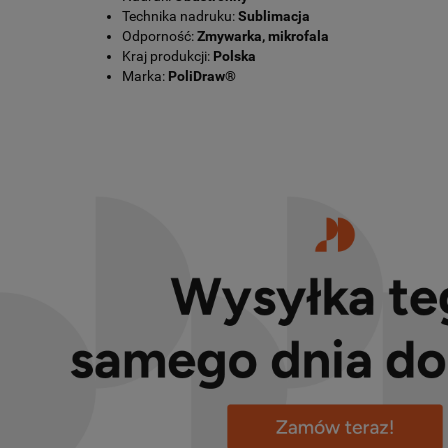
Technika nadruku:
Sublimacja
Odporność:
Zmywarka, mikrofala
Kraj produkcji:
Polska
Marka:
PoliDraw®