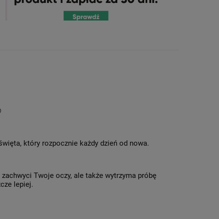
®
 święta, który rozpocznie każdy dzień od nowa.
o zachwyci Twoje oczy, ale także wytrzyma próbę
cze lepiej.