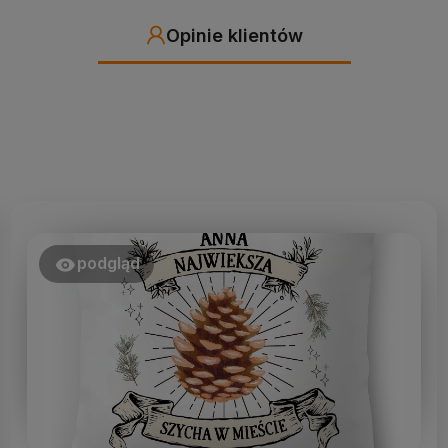
Opinie klientów
podgląd