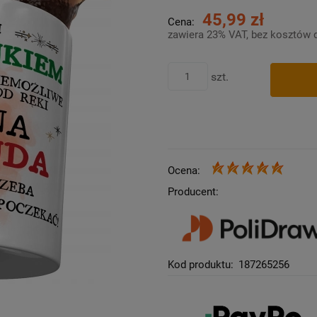
45,99 zł
Cena:
zawiera 23% VAT, bez kosztów 
szt.
Ocena:
Producent:
Kod produktu:
187265256