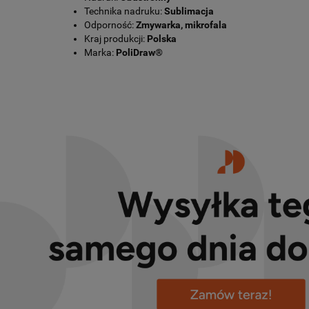
Technika nadruku:
Sublimacja
Odporność:
Zmywarka, mikrofala
Kraj produkcji:
Polska
Marka:
PoliDraw®