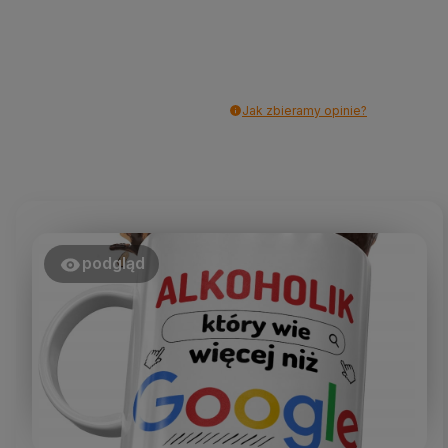
Jak zbieramy opinie?
podgląd