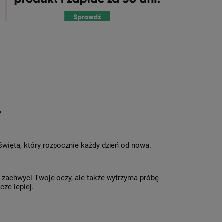
®
 święta, który rozpocznie każdy dzień od nowa.
o zachwyci Twoje oczy, ale także wytrzyma próbę
cze lepiej.