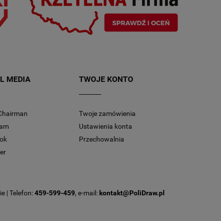
L MEDIA
TWOJE KONTO
Chairman
Twoje zamówienia
ram
Ustawienia konta
ok
Przechowalnia
er
e | Telefon:
459-599-459
, e-mail:
kontakt@PoliDraw.pl