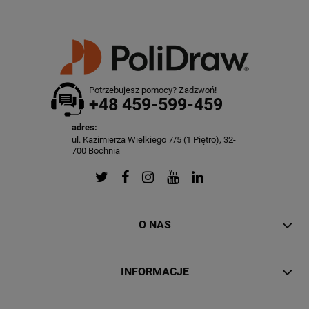
Potrzebujesz pomocy? Zadzwoń!
+48 459-599-459
adres:
ul. Kazimierza Wielkiego 7/5 (1 Piętro), 32-
700 Bochnia
O NAS
INFORMACJE