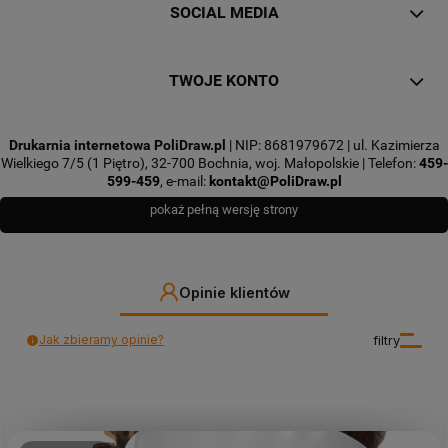
SOCIAL MEDIA
TWOJE KONTO
Drukarnia internetowa PoliDraw.pl
| NIP: 8681979672 | ul. Kazimierza
Wielkiego 7/5 (1 Piętro), 32-700 Bochnia, woj. Małopolskie | Telefon:
459-
599-459
, e-mail:
kontakt@PoliDraw.pl
pokaż pełną wersję strony
Opinie klientów
Jak zbieramy opinie?
filtry