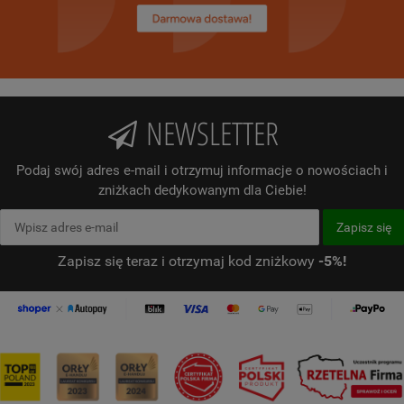
NEWSLETTER
Podaj swój adres e-mail i otrzymuj informacje o nowościach i
zniżkach dedykowanym dla Ciebie!
Zapisz się teraz i otrzymaj kod zniżkowy
-5%!