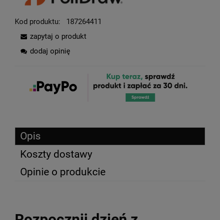
Kod produktu:
187264411
zapytaj o produkt
dodaj opinię
Opis
Koszty dostawy
Opinie o produkcie
Rozpocznij dzień z