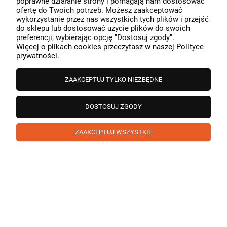
poprawne działanie strony i pomagają nam dostosować
przeszedł bezproblemowo, oraz, że możemy zapewnić
ofertę do Twoich potrzeb. Możesz zaakceptować
odpowiednią obsługę tak świetnym klientom. Dziękujemy
wykorzystanie przez nas wszystkich tych plików i przejść
raz jeszcze!
podgląd
do sklepu lub dostosować użycie plików do swoich
preferencji, wybierając opcję "Dostosuj zgody".
Więcej o plikach cookies przeczytasz w naszej Polityce
prywatności.
ZAAKCEPTUJ TYLKO NIEZBĘDNE
DOSTOSUJ ZGODY
ZAAKCEPTUJ WSZYSTKIE
Paweł
zweryfikowano
5
❤️ super poduszka.dziekuje💪
w tym miesiącu
1
0
Komentarz sklepu