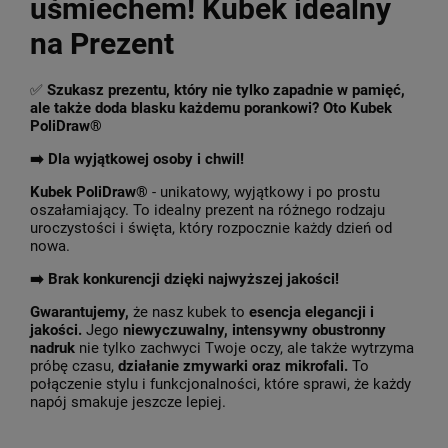
uśmiechem! Kubek idealny
na Prezent
✅
Szukasz prezentu, który nie tylko zapadnie w pamięć,
ale także doda blasku każdemu porankowi? Oto Kubek
PoliDraw®
➡️ Dla wyjątkowej osoby i chwil!
Kubek PoliDraw®
- unikatowy, wyjątkowy i po prostu
oszałamiający. To idealny prezent na różnego rodzaju
uroczystości i święta, który rozpocznie każdy dzień od
nowa.
➡️
Brak konkurencji dzięki najwyższej jakości!
Gwarantujemy,
że nasz kubek to
esencja elegancji i
jakości.
Jego
niewyczuwalny, intensywny obustronny
nadruk
nie tylko zachwyci Twoje oczy, ale także wytrzyma
próbę czasu,
działanie zmywarki oraz mikrofali.
To
połączenie stylu i funkcjonalności, które sprawi, że każdy
napój smakuje jeszcze lepiej.