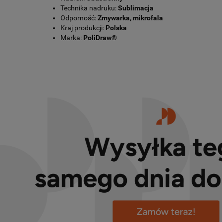
Technika nadruku:
Sublimacja
Odporność:
Zmywarka, mikrofala
Kraj produkcji:
Polska
Marka:
PoliDraw®