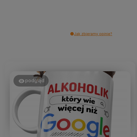
Jak zbieramy opinie?
podgląd