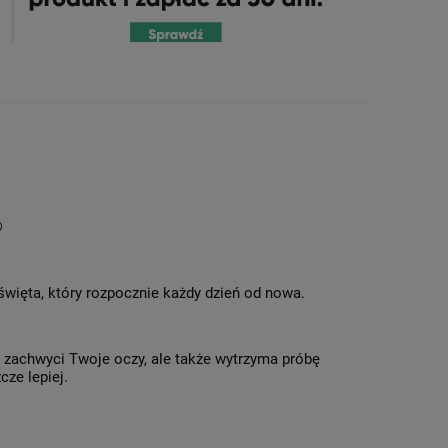
®
 święta, który rozpocznie każdy dzień od nowa.
o zachwyci Twoje oczy, ale także wytrzyma próbę
cze lepiej.