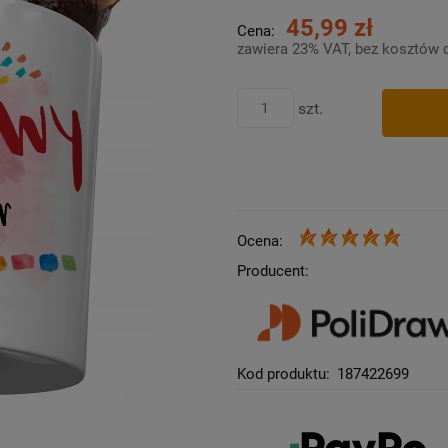
45,99 zł
Cena:
zawiera 23% VAT, bez kosztów 
szt.
Ocena:
Producent:
Kod produktu:
187422699