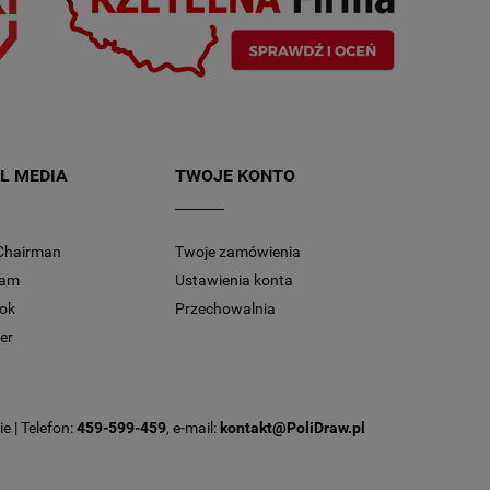
L MEDIA
TWOJE KONTO
Chairman
Twoje zamówienia
ram
Ustawienia konta
ok
Przechowalnia
er
e | Telefon:
459-599-459
, e-mail:
kontakt@PoliDraw.pl