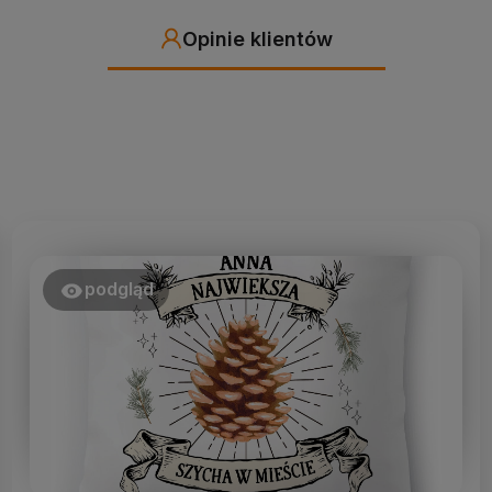
Opinie klientów
podgląd